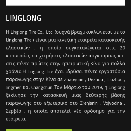
LINGLONG
Η Linglong Tire Co., Ltd. (συχνά βραχυκυκλώνεται με το
Linglong Tire ) είναι μια κινεζική εταιρεία κατασκευής
ελαστικών , η οποία συγκαταλέγεται στις 20
κορυφαίες επιχειρήσεις ελαστικών παγκοσμίως και
στις πέντε πρώτες στην ηπειρωτική Κίνα για πολλά
χρόνια.Η Linglong Tire έχει ιδρύσει πέντε εργοστάσια
παραγωγής στην Κίνα σε Zhaoyuan , Dezhou , Liuzhou ,
Jingmen και Changchun .Τον Μάρτιο του 2019, η Linglong
ξεκίνησε την κατασκευή μιας δεύτερης βάσης
παραγωγής στο εξωτερικό στο Zrenjanin , Vojvodina ,
Σερβία , η οποία αποτελεί νέο ορόσημο για την
εταιρεία.