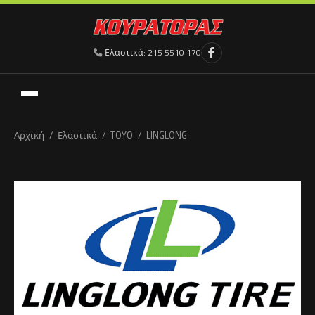
Ελαστικά:
215 5510 170
Αρχική
/
Ελαστικά
/
TOYO
/
LINGLONG