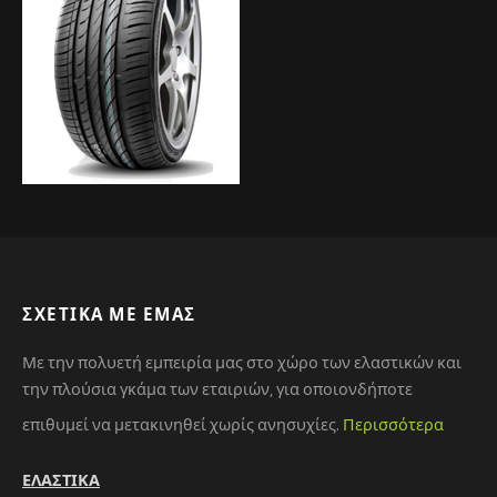
ΣΧΕΤΙΚΆ ΜΕ ΕΜΆΣ
Με την πολυετή εμπειρία μας στο χώρο των ελαστικών και
την πλούσια γκάμα των εταιριών, για οποιονδήποτε
επιθυμεί να μετακινηθεί χωρίς ανησυχίες.
Περισσότερα
ΕΛΑΣΤΙΚΑ