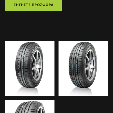
ΖΗΤΉΣΤΕ ΠΡΟΣΦΟΡΆ
Μοντέλα ελαστικών LINGLONG